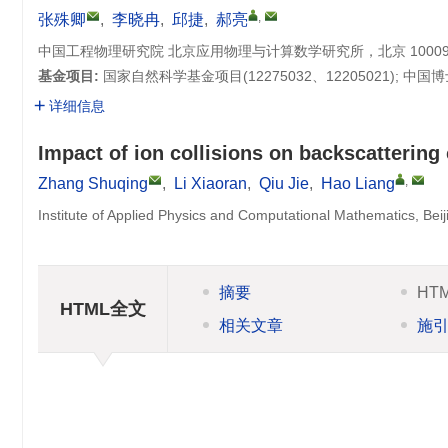
,
张殊卿
,
李晓冉
,
邱捷
,
郝亮
中国工程物理研究院 北京应用物理与计算数学研究所，北京 10009
基金项目:
国家自然科学基金项目(12275032、12205021); 中国博
详细信息
Impact of ion collisions on backscattering
,
Zhang Shuqing
,
Li Xiaoran
,
Qiu Jie
,
Hao Liang
Institute of Applied Physics and Computational Mathematics, Bei
摘要
HT
HTML全文
相关文章
施