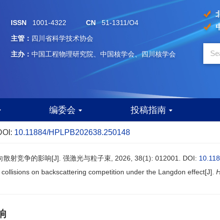
ISSN
1001-4322
CN
51-1311/O4
主管：
四川省科学技术协会
主办：
中国工程物理研究院、中国核学会、四川核学会
编委会
投稿指南
DOI:
10.11884/HPLPB202638.250148
竞争的影响[J]. 强激光与粒子束, 2026, 38(1): 012001.
DOI:
10.11
n collisions on backscattering competition under the Langdon effect[J].
H
响