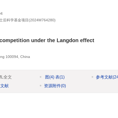
4
士后科学基金项目(2024M764280)
 competition under the Langdon effect
jing 100094, China
ML全文
图
(4)
表
(1)
参考文献
(2
引文献
资源附件
(0)