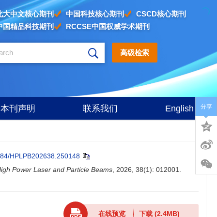
北大中文核心期刊
中国科技核心期刊
CSCD核心期刊
中国精品科技期刊
RCCSE中国权威学术期刊
高级检索
分享
本刊声明
联系我们
English
884/HPLPB202638.250148
igh Power Laser and Particle Beams
, 2026, 38(1): 012001.
在线预览
下载
(2.4MB)