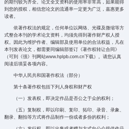
的期刊较为齐全。论文全文资料的使用率非常高，如果能得
到您的授权，相信您论文的流通率一定更为广泛，嘉惠更多
读者。
依著作权法的规定，任何单位以网络、光碟及微缩等方
式整合本刊的学术论文资料，均须先得到著作财产权人授
权。因此为维护作者、编辑部及使用单位的合法权益，凡在
本刊发表论文，都需要同编辑部签订《著作权转让合同》
（可到《强》刊网站www.hplpb.com.cn下载）。请您认真
阅读后填妥各项内容。
中华人民共和国著作权法（部分）
第十条著作权包括下列人身权和财产权
（一）发表权，即决定作品是否公之于众的权利；
（五）复制权，即以印刷、复印、拓印、录音、录象、
翻录、翻拍等方式将作品制作一份或者多份的权利；
（六）发行权，即以出售或者赠与方式向公众提供作品