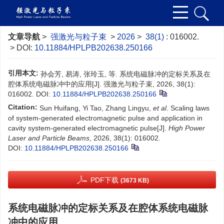
文章导航
>
强激光与粒子束
>
2026
>
38(1)
: 016002.
> DOI:
10.11884/HPLPB202638.250166
引用本文:
孙会芳, 易涛, 张玲玉, 等. 系统电磁脉冲的定标关系及在
腔体系统电磁脉冲中的应用[J]. 强激光与粒子束, 2026, 38(1):
016002.
DOI:
10.11884/HPLPB202638.250166
Citation:
Sun Huifang, Yi Tao, Zhang Lingyu,
et al
. Scaling laws
of system-generated electromagnetic pulse and application in
cavity system-generated electromagnetic pulse[J].
High Power
Laser and Particle Beams
, 2026, 38(1): 016002.
DOI:
10.11884/HPLPB202638.250166
PDF下载
(3673 KB)
系统电磁脉冲的定标关系及在腔体系统电磁脉
冲中的应用