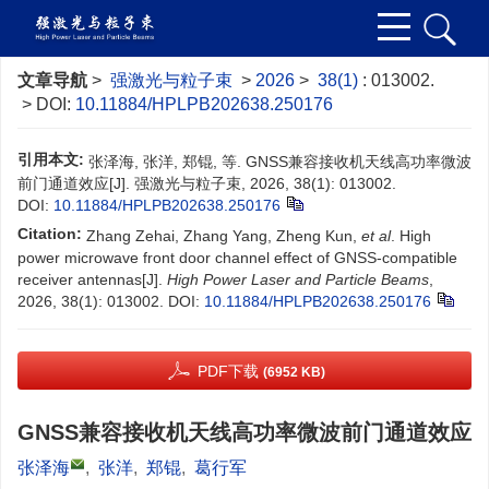
文章导航
>
强激光与粒子束
>
2026
>
38(1)
: 013002.
> DOI:
10.11884/HPLPB202638.250176
引用本文:
张泽海, 张洋, 郑锟, 等. GNSS兼容接收机天线高功率微波
前门通道效应[J]. 强激光与粒子束, 2026, 38(1): 013002.
DOI:
10.11884/HPLPB202638.250176
Citation:
Zhang Zehai, Zhang Yang, Zheng Kun,
et al
. High
power microwave front door channel effect of GNSS-compatible
receiver antennas[J].
High Power Laser and Particle Beams
,
2026, 38(1): 013002.
DOI:
10.11884/HPLPB202638.250176
PDF下载
(6952 KB)
GNSS兼容接收机天线高功率微波前门通道效应
张泽海
,
张洋
,
郑锟
,
葛行军