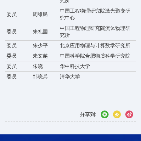
究所
中国工程物理研究院激光聚变研
委员
周维民
究中心
中国工程物理研究院流体物理研
委员
朱礼国
究所
委员
朱少平
北京应用物理与计算数学研究所
委员
朱文越
中国科学院合肥物质科学研究院
委员
朱晓
华中科技大学
委员
邹晓兵
清华大学
分享到: