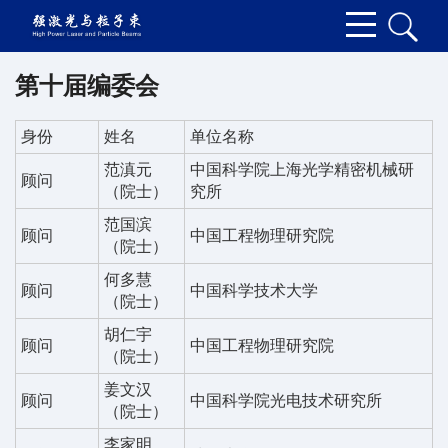
第十届编委会
身份
姓名
单位名称
范滇元
中国科学院上海光学精密机械研
顾问
（院士）
究所
范国滨
顾问
中国工程物理研究院
（院士）
何多慧
顾问
中国科学技术大学
（院士）
胡仁宇
顾问
中国工程物理研究院
（院士）
姜文汉
顾问
中国科学院光电技术研究所
（院士）
李家明