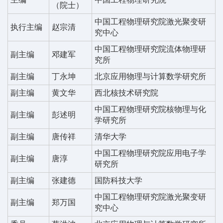
（院士）
中国工程物理研究院激光聚变研
执行主编
赵宗清
究中心
中国工程物理研究院流体物理研
副主编
邓建军
究所
副主编
丁永坤
北京应用物理与计算数学研究所
副主编
黄文华
西北核技术研究院
中国工程物理研究院核物理与化
副主编
彭述明
学研究所
副主编
唐传祥
清华大学
中国工程物理研究院应用电子学
副主编
唐淳
研究所
副主编
张建德
国防科技大学
中国工程物理研究院激光聚变研
副主编
郑万国
究中心