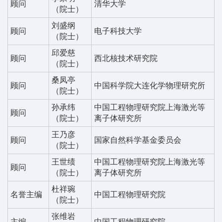
顾问
清华大学
（院士）
刘盛纲
顾问
电子科技大学
（院士）
邱爱慈
顾问
西北核技术研究院
（院士）
桑凤亭
顾问
中国科学院大连化学物理研究所
（院士）
孙承纬
中国工程物理研究院上海激光等
顾问
（院士）
离子体研究所
王乃彦
顾问
国家自然科学基金委员会
（院士）
王世绩
中国工程物理研究院上海激光等
顾问
（院士）
离子体研究所
杜祥琬
名誉主编
中国工程物理研究院
（院士）
张维岩
主编
中国工程物理研究院