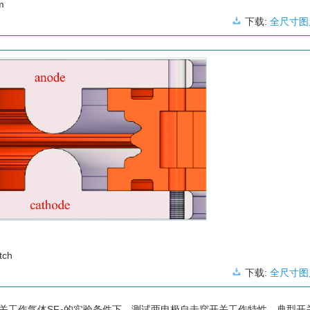
m
下载:
全尺寸图
tch
下载:
全尺寸图
开关工作气体SF
的实验条件下，测试两电极自击穿开关工作特性，典型开