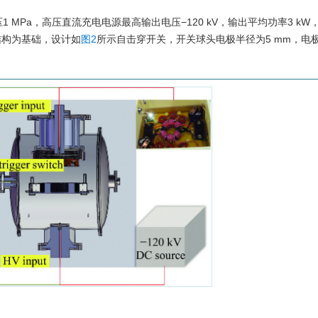
MPa，高压直流充电电源最高输出电压−120 kV，输出平均功率3 kW
关结构为基础，设计如
图2
所示自击穿开关，开关球头电极半径为5 mm，电极