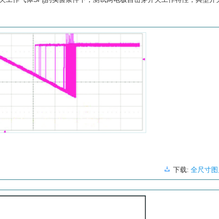
6
下载:
全尺寸图