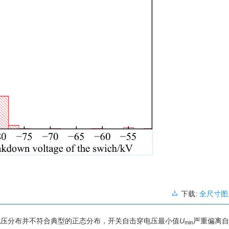
下载:
全尺寸图
电压分布并不符合典型的正态分布，开关自击穿电压最小值
U
严重偏离自
min