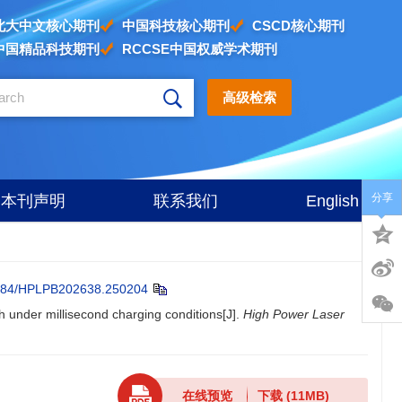
北大中文核心期刊
中国科技核心期刊
CSCD核心期刊
中国精品科技期刊
RCCSE中国权威学术期刊
高级检索
分享
本刊声明
联系我们
English
884/HPLPB202638.250204
ch under millisecond charging conditions[J].
High Power Laser
在线预览
下载
(11MB)