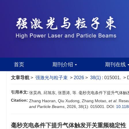
首页
期刊介绍
期刊在线
文章导航
>
强激光与粒子束
>
2026
>
38(1)
: 015001.
> 
引用本文:
张昊冉, 邱旭东, 张墨涛, 等. 毫秒充电条件下提升气体触发开关重
Citation:
Zhang Haoran, Qiu Xudong, Zhang Motao,
et al
. Resea
and Particle Beams
, 2026, 38(1): 015001.
DOI:
10.11
毫秒充电条件下提升气体触发开关重频稳定性