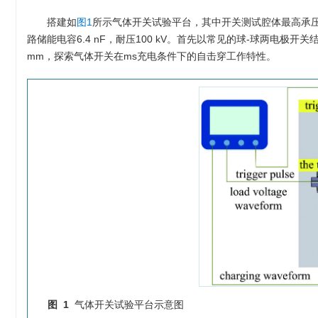
搭建如
图1
所示气体开关试验平台，其中开关测试腔体最高承压1 
路储能电容6.4 nF，耐压100 kV。首先以常见的球-球两电极开
mm，探索气体开关在ms充电条件下的自击穿工作特性。
图 1
气体开关试验平台示意图