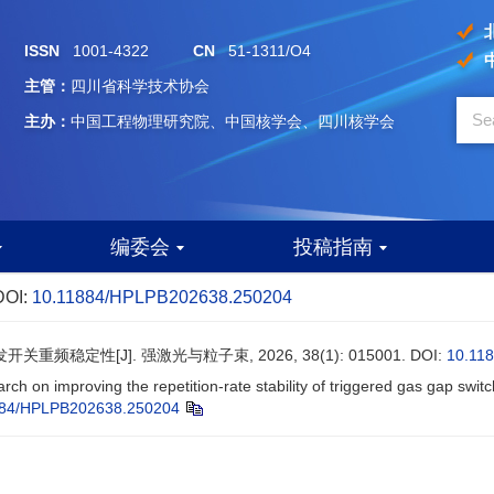
ISSN
1001-4322
CN
51-1311/O4
主管：
四川省科学技术协会
主办：
中国工程物理研究院、中国核学会、四川核学会
编委会
投稿指南
DOI:
10.11884/HPLPB202638.250204
频稳定性[J]. 强激光与粒子束, 2026, 38(1): 015001.
DOI:
10.11
rch on improving the repetition-rate stability of triggered gas gap swit
884/HPLPB202638.250204