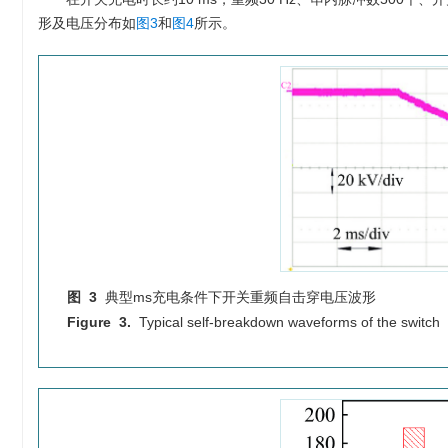
形及电压分布如
图3
和
图4
所示。
图 3
典型ms充电条件下开关重频自击穿电压波形
Figure 3.
Typical self-breakdown waveforms of the switch