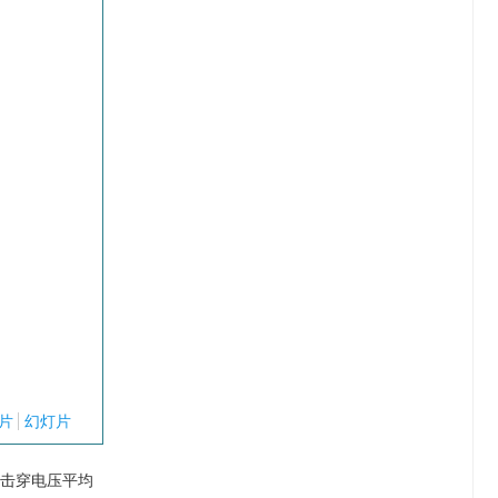
片
幻灯片
击穿电压平均