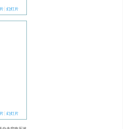
片
幻灯片
片
幻灯片
关自击穿电压波