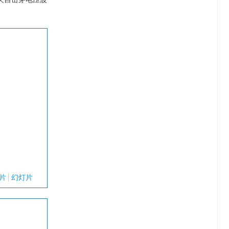
片
幻灯片