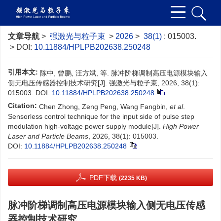
文章导航
>
强激光与粒子束
>
2026
>
38(1)
: 015003.
> DOI:
10.11884/HPLPB202638.250248
引用本文:
陈中, 曾鹏, 汪方斌, 等. 脉冲阶梯调制高压电源模块输入
侧无电压传感器控制技术研究[J]. 强激光与粒子束, 2026, 38(1):
015003.
DOI:
10.11884/HPLPB202638.250248
Citation:
Chen Zhong, Zeng Peng, Wang Fangbin,
et al
.
Sensorless control technique for the input side of pulse step
modulation high-voltage power supply module[J].
High Power
Laser and Particle Beams
, 2026, 38(1): 015003.
DOI:
10.11884/HPLPB202638.250248
PDF下载
(2235 KB)
脉冲阶梯调制高压电源模块输入侧无电压传感
器控制技术研究