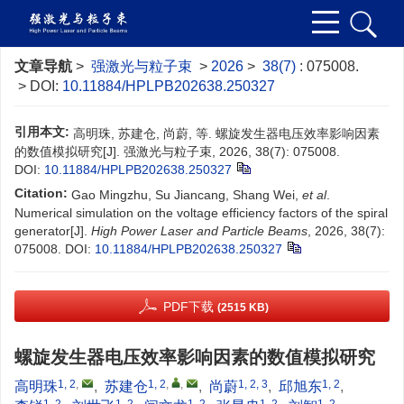
文章导航
>
强激光与粒子束
>
2026
>
38(7)
: 075008.
> DOI:
10.11884/HPLPB202638.250327
引用本文:
高明珠, 苏建仓, 尚蔚, 等. 螺旋发生器电压效率影响因素
的数值模拟研究[J]. 强激光与粒子束, 2026, 38(7): 075008.
DOI:
10.11884/HPLPB202638.250327
Citation:
Gao Mingzhu, Su Jiancang, Shang Wei,
et al
.
Numerical simulation on the voltage efficiency factors of the spiral
generator[J].
High Power Laser and Particle Beams
, 2026, 38(7):
075008.
DOI:
10.11884/HPLPB202638.250327
PDF下载
(2515 KB)
螺旋发生器电压效率影响因素的数值模拟研究
1, 2
,
1, 2
,
,
1, 2, 3
1, 2
高明珠
,
苏建仓
,
尚蔚
,
邱旭东
,
1, 2
1, 2
1, 2
1, 2
1, 2