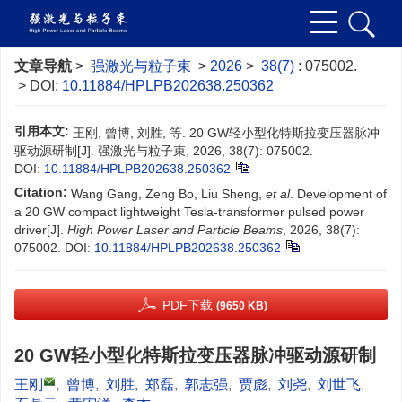
文章导航
>
强激光与粒子束
>
2026
>
38(7)
: 075002.
> DOI:
10.11884/HPLPB202638.250362
引用本文:
王刚, 曾博, 刘胜, 等. 20 GW轻小型化特斯拉变压器脉冲
驱动源研制[J]. 强激光与粒子束, 2026, 38(7): 075002.
DOI:
10.11884/HPLPB202638.250362
Citation:
Wang Gang, Zeng Bo, Liu Sheng,
et al
. Development of
a 20 GW compact lightweight Tesla-transformer pulsed power
driver[J].
High Power Laser and Particle Beams
, 2026, 38(7):
075002.
DOI:
10.11884/HPLPB202638.250362
PDF下载
(9650 KB)
20 GW轻小型化特斯拉变压器脉冲驱动源研制
王刚
,
曾博
,
刘胜
,
郑磊
,
郭志强
,
贾彪
,
刘尧
,
刘世飞
,