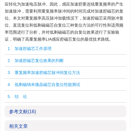
应转化为加速电压脉冲。因此，感应加速腔要连续重复频率的产生
加速脉冲，需要利用重复频率脉冲间的时间完成对加速腔磁芯的复
位。本文对重复频率高压脉冲加载情况下，加速腔磁芯采用脉冲复
位、直流复位和低剩磁磁芯自复位三种复位方法的可行性和适用频
率范围进行了分析，并对低剩磁磁芯的自复位效果进行了实验验
证，明确了高重复频率LIA感应腔磁芯复位的最优技术路线。
1. 加速腔磁芯工作原理
2. 加速腔磁芯复位效果的判断
3. 重复频率加速腔磁芯脉冲间复位方法
4. 低剩磁纳米微晶磁芯自复位性能测试
5. 结 论
参考文献
(16)
相关文章