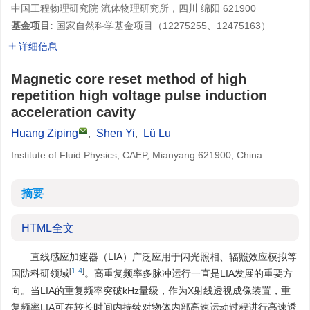
中国工程物理研究院 流体物理研究所，四川 绵阳 621900
基金项目:
国家自然科学基金项目（12275255、12475163）
详细信息
Magnetic core reset method of high
repetition high voltage pulse induction
acceleration cavity
Huang Ziping
,
Shen Yi
,
Lü Lu
Institute of Fluid Physics, CAEP, Mianyang 621900, China
摘要
HTML全文
直线感应加速器（LIA）广泛应用于闪光照相、辐照效应模拟等
[
1
-
4
]
国防科研领域
。高重复频率多脉冲运行一直是LIA发展的重要方
向。当LIA的重复频率突破kHz量级，作为X射线透视成像装置，重
复频率LIA可在较长时间内持续对物体内部高速运动过程进行高速透