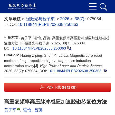
文章导航
>
强激光与粒子束
>
2026
>
38(7)
: 075034.
> DOI:
10.11884/HPLPB202638.250363
引用本文:
黄子平, 谌怡, 吕璐. 高重复频率高压脉冲感应加速腔磁芯
复位方法[J]. 强激光与粒子束, 2026, 38(7): 075034.
DOI:
10.11884/HPLPB202638.250363
Citation:
Huang Ziping, Shen Yi, Lü Lu. Magnetic core reset
method of high repetition high voltage pulse induction
acceleration cavity[J].
High Power Laser and Particle Beams
,
2026, 38(7): 075034.
DOI:
10.11884/HPLPB202638.250363
PDF下载
(9842 KB)
高重复频率高压脉冲感应加速腔磁芯复位方法
黄子平
,
谌怡
,
吕璐