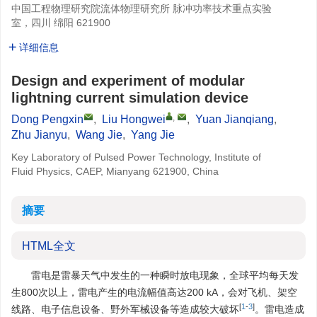
中国工程物理研究院流体物理研究所 脉冲功率技术重点实验
室，四川 绵阳 621900
详细信息
Design and experiment of modular
lightning current simulation device
,
Dong Pengxin
,
Liu Hongwei
,
Yuan Jianqiang
,
Zhu Jianyu
,
Wang Jie
,
Yang Jie
Key Laboratory of Pulsed Power Technology, Institute of
Fluid Physics, CAEP, Mianyang 621900, China
摘要
HTML全文
雷电是雷暴天气中发生的一种瞬时放电现象，全球平均每天发
生800次以上，雷电产生的电流幅值高达200 kA，会对飞机、架空
[
1
-
3
]
线路、电子信息设备、野外军械设备等造成较大破坏
。雷电造成