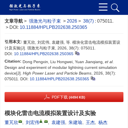
文章导航
>
强激光与粒子束
>
2026
>
38(7)
: 075011.
> DOI:
10.11884/HPLPB202638.250365
引用本文:
董芃欣, 刘宏伟, 袁建强, 等. 模块化雷击电流模拟装置设
计及实验[J]. 强激光与粒子束, 2026, 38(7): 075011.
DOI:
10.11884/HPLPB202638.250365
Citation:
Dong Pengxin, Liu Hongwei, Yuan Jianqiang,
et al
.
Design and experiment of modular lightning current simulation
device[J].
High Power Laser and Particle Beams
, 2026, 38(7):
075011.
DOI:
10.11884/HPLPB202638.250365
PDF下载
(4494 KB)
模块化雷击电流模拟装置设计及实验
,
董芃欣
,
刘宏伟
,
袁建强
,
朱建瑜
,
王杰
,
杨杰