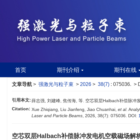
首页
期刊介绍
期刊在线
文章导航
>
强激光与粒子束
>
2026
>
38(7)
: 075036.
> 
引用本文:
薛志强, 刘建峰, 焦传海, 等. 空芯双层Halbach补偿脉冲发电
Citation:
Xue Zhiqiang, Liu Jianfeng, Jiao Chuanhai,
et al
. Analy
Laser and Particle Beams
, 2026, 38(7): 075036.
DOI:
空芯双层Halbach补偿脉冲发电机空载磁场解