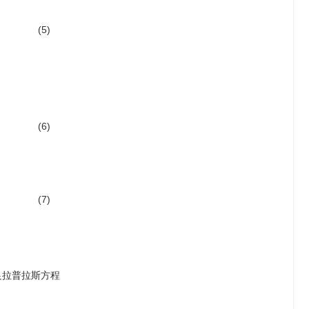
(5)
(6)
(7)
足拉普拉斯方程