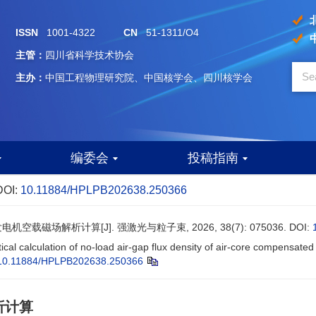
ISSN
1001-4322
CN
51-1311/O4
主管：
四川省科学技术协会
主办：
中国工程物理研究院、中国核学会、四川核学会
编委会
投稿指南
DOI:
10.11884/HPLPB202638.250366
机空载磁场解析计算[J]. 强激光与粒子束, 2026, 38(7): 075036.
DOI:
tical calculation of no-load air-gap flux density of air-core compensate
10.11884/HPLPB202638.250366
析计算