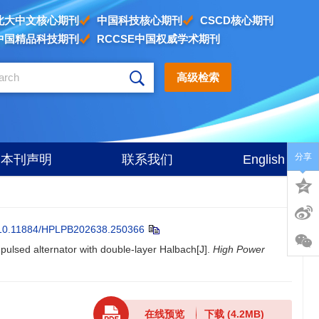
北大中文核心期刊
中国科技核心期刊
CSCD核心期刊
中国精品科技期刊
RCCSE中国权威学术期刊
高级检索
分享
本刊声明
联系我们
English
10.11884/HPLPB202638.250366
d pulsed alternator with double-layer Halbach[J].
High Power
在线预览
下载
(4.2MB)