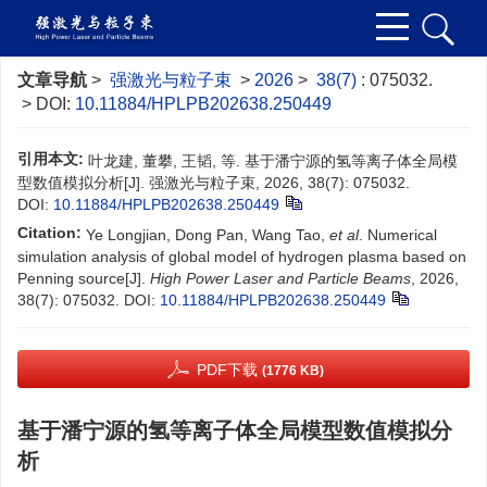
文章导航
>
强激光与粒子束
>
2026
>
38(7)
: 075032.
> DOI:
10.11884/HPLPB202638.250449
引用本文:
叶龙建, 董攀, 王韬, 等. 基于潘宁源的氢等离子体全局模
型数值模拟分析[J]. 强激光与粒子束, 2026, 38(7): 075032.
DOI:
10.11884/HPLPB202638.250449
Citation:
Ye Longjian, Dong Pan, Wang Tao,
et al
. Numerical
simulation analysis of global model of hydrogen plasma based on
Penning source[J].
High Power Laser and Particle Beams
, 2026,
38(7): 075032.
DOI:
10.11884/HPLPB202638.250449
PDF下载
(1776 KB)
基于潘宁源的氢等离子体全局模型数值模拟分
析