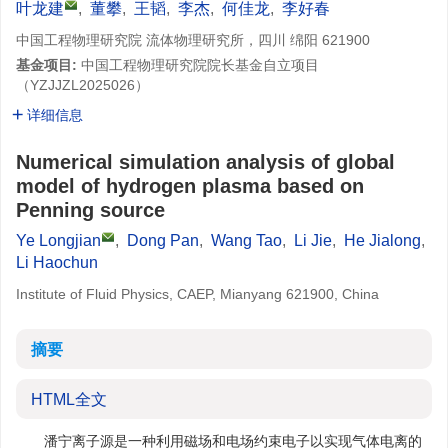
叶龙建
,
董攀
,
王韬
,
李杰
,
何佳龙
,
李好春
中国工程物理研究院 流体物理研究所，四川 绵阳 621900
基金项目:
中国工程物理研究院院长基金自立项目
（
YZJJZL2025026
）
详细信息
Numerical simulation analysis of global
model of hydrogen plasma based on
Penning source
Ye Longjian
,
Dong Pan
,
Wang Tao
,
Li Jie
,
He Jialong
,
Li Haochun
Institute of Fluid Physics, CAEP, Mianyang 621900, China
摘要
HTML全文
潘宁离子源是一种利用磁场和电场约束电子以实现气体电离的