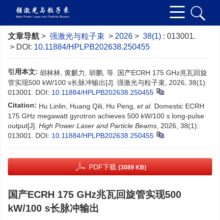
文章导航
>
强激光与粒子束
>
2026
>
38(1)
: 013001.
> DOI:
10.11884/HPLPB202638.250455
引用本文:
胡林林, 黄麒力, 胡鹏, 等. 国产ECRH 175 GHz兆瓦回旋
管实现500 kW/100 s长脉冲输出[J]. 强激光与粒子束, 2026, 38(1):
013001.
DOI:
10.11884/HPLPB202638.250455
Citation:
Hu Linlin, Huang Qili, Hu Peng,
et al
. Domestic ECRH
175 GHz megawatt gyrotron achieves 500 kW/100 s long-pulse
output[J].
High Power Laser and Particle Beams
, 2026, 38(1):
013001.
DOI:
10.11884/HPLPB202638.250455
PDF下载
(3089 KB)
国产ECRH 175 GHz兆瓦回旋管实现500
kW/100 s长脉冲输出