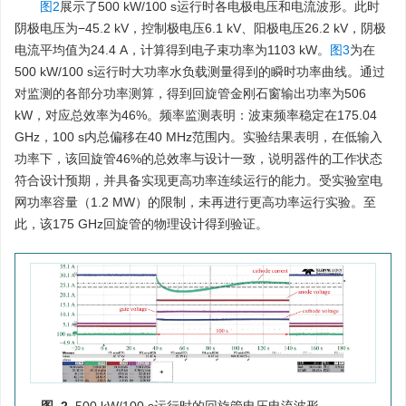
图2
展示了500 kW/100 s运行时各电极电压和电流波形。此时
阴极电压为−45.2 kV，控制极电压6.1 kV、阳极电压26.2 kV，阴极
电流平均值为24.4 A，计算得到电子束功率为
1103
kW。
图3
为在
500 kW/100 s运行时大功率水负载测量得到的瞬时功率曲线。通过
对监测的各部分功率测算，得到回旋管金刚石窗输出功率为506
kW，对应总效率为46%。频率监测表明：波束频率稳定在175.04
GHz，100 s内总偏移在40 MHz范围内。实验结果表明，在低输入
功率下，该回旋管46%的总效率与设计一致，说明器件的工作状态
符合设计预期，并具备实现更高功率连续运行的能力。受实验室电
网功率容量（1.2 MW）的限制，未再进行更高功率运行实验。至
此，该175 GHz回旋管的物理设计得到验证。