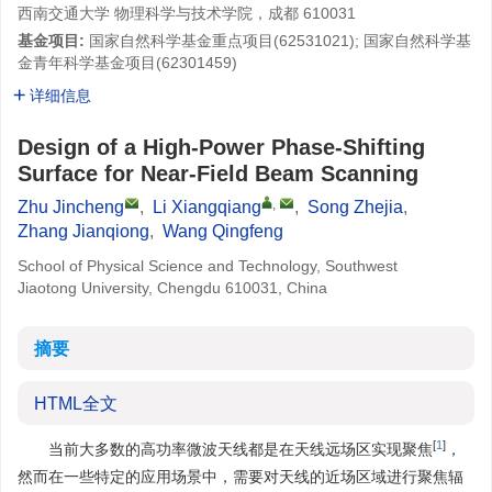
西南交通大学 物理科学与技术学院，成都 610031
基金项目:
国家自然科学基金重点项目(
62531021
); 国家自然科学基
金青年科学基金项目(
62301459
)
详细信息
Design of a High-Power Phase-Shifting
Surface for Near-Field Beam Scanning
,
Zhu Jincheng
,
Li Xiangqiang
,
Song Zhejia
,
Zhang Jianqiong
,
Wang Qingfeng
School of Physical Science and Technology, Southwest
Jiaotong University, Chengdu 610031, China
摘要
HTML全文
[
1
]
当前大多数的高功率微波天线都是在天线远场区实现聚焦
，
然而在一些特定的应用场景中，需要对天线的近场区域进行聚焦辐