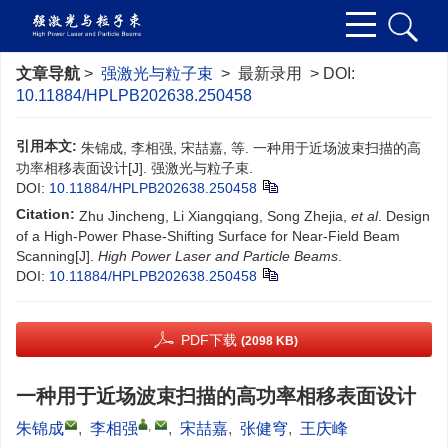
文章导航
>
强激光与粒子束
> 最新录用 > DOI:
10.11884/HPLPB202638.250458
引用本文:
朱锦成, 李相强, 宋喆嘉, 等. 一种用于近场波束扫描的高
功率相移表面设计[J]. 强激光与粒子束.
DOI:
10.11884/HPLPB202638.250458
Citation:
Zhu Jincheng, Li Xiangqiang, Song Zhejia,
et al
. Design
of a High-Power Phase-Shifting Surface for Near-Field Beam
Scanning[J].
High Power Laser and Particle Beams
.
DOI:
10.11884/HPLPB202638.250458
PDF下载
(2098 KB)
一种用于近场波束扫描的高功率相移表面设计
,
朱锦成
,
李相强
,
宋喆嘉
,
张健穹
,
王庆峰