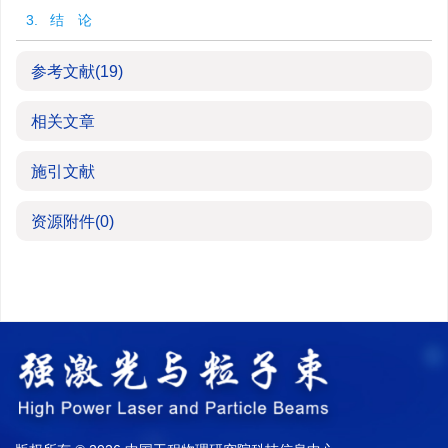
3. 结 论
参考文献
(19)
相关文章
施引文献
资源附件
(0)