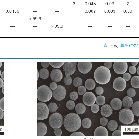
—
—
—
2
0.045
0.03
2
0.0456
—
—
0.007
0.003
0.59
—
＞99.9
—
—
—
—
—
—
＞99.9
—
—
—
—
—
—
—
—
—
下载:
导出CSV