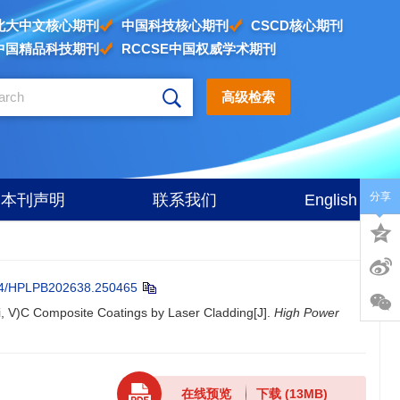
北大中文核心期刊
中国科技核心期刊
CSCD核心期刊
中国精品科技期刊
RCCSE中国权威学术期刊
高级检索
分享
本刊声明
联系我们
English
4/HPLPB202638.250465
Ti, V)C Composite Coatings by Laser Cladding[J].
High Power
在线预览
下载
(13MB)