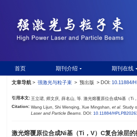
首页
期刊介绍
期刊在线
文章导航
>
强激光与粒子束
> 预出版 > DOI:
10.11884/
引用本文:
王立珺, 师文庆, 薛名山, 等. 激光熔覆原位合成Ni基（
Citation:
Wang Lijun, Shi Wenqing, Xue Mingshan,
et al
. Study 
Laser and Particle Beams
.
DOI:
10.11884/HPLPB2026
激光熔覆原位合成Ni基（Ti，V）C复合涂层