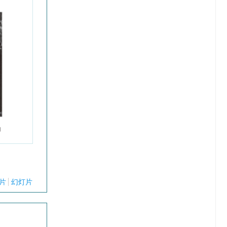
片
幻灯片