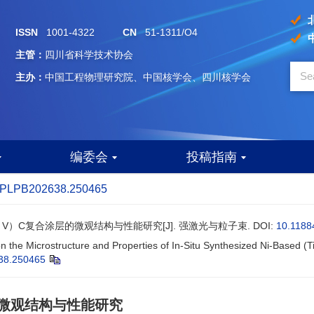
ISSN
1001-4322
CN
51-1311/O4
主管：
四川省科学技术协会
主办：
中国工程物理研究院、中国核学会、四川核学会
编委会
投稿指南
HPLPB202638.250465
Ti，V）C复合涂层的微观结构与性能研究[J]. 强激光与粒子束.
DOI:
10.1188
on the Microstructure and Properties of In-Situ Synthesized Ni-Based (
38.250465
的微观结构与性能研究