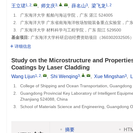
1, 2
,
3
,
,
3
1, 2
王立珺
,
师文庆
,
薛名山
,
梁飞龙
1.
广东海洋大学 船舶与海运学院，广东 湛江 524005
2.
广东海洋大学 广东省南海海洋牧场智能装备重点实验室，广东 湛
3.
广东海洋大学 材料科学与工程学院，广东 阳江 529500
基金项目:
广东海洋大学科研启动经费资助项目（
360302032505
详细信息
Study on the Microstructure and Propertie
Coatings by Laser Cladding
1, 2
,
3
,
,
3
Wang Lijun
,
Shi Wenqing
,
Xue Mingshan
,
L
1.
College of Shipping and Ocean Transportation, Guangdong 
2.
Guangdong Provincial Key Laboratory of Intelligent Equip
Zhanjiang 524088, China
3.
School of Materials Science and Engineering, Guangdong O
摘要
HT