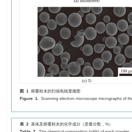
图 1
熔覆粉末的扫描电镜显微图
Figure 1.
Scanning electron microscope micrographs of th
表 2
基体及熔覆粉末的化学成分（质量分数，%）
Table 2.
The chemical composition (wt%) of each powder