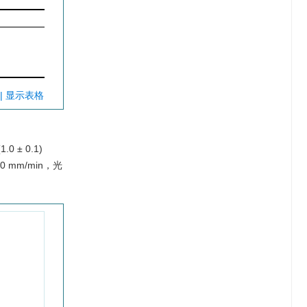
| 显示表格
± 0.1)
 mm/min，光