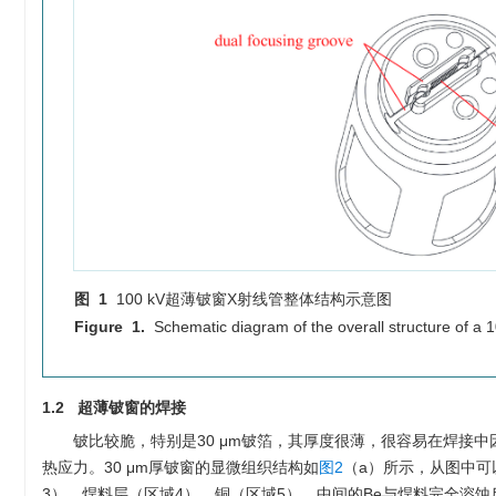
图 1
100 kV超薄铍窗X射线管整体结构示意图
Figure 1.
Schematic diagram of the overall structure of a 1
1.2 超薄铍窗的焊接
铍比较脆，特别是30 μm铍箔，其厚度很薄，很容易在焊接中
热应力。30 μm厚铍窗的显微组织结构如
图2
（a）所示，从图中可
3）、焊料层（区域4）、铜（区域5），中间的Be与焊料完全溶