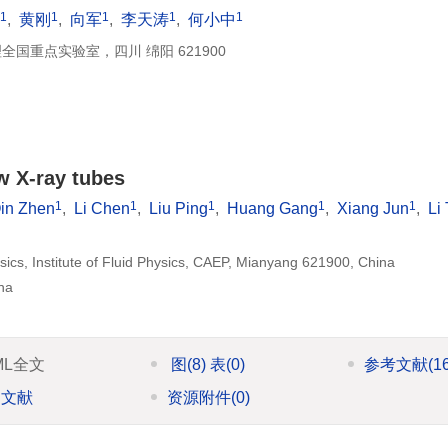
1
1
1
1
1
,
黄刚
,
向军
,
李天涛
,
何小中
重点实验室，四川 绵阳 621900
w X-ray tubes
1
1
1
1
1
in Zhen
,
Li Chen
,
Liu Ping
,
Huang Gang
,
Xiang Jun
,
Li
ics, Institute of Fluid Physics, CAEP, Mianyang 621900, China
na
ML全文
图
(8)
表
(0)
参考文献
(1
引文献
资源附件
(0)