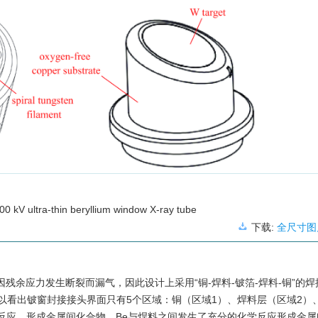
00 kV ultra-thin beryllium window X-ray tube
下载:
全尺寸图
因残余应力发生断裂而漏气，因此设计上采用“铜-焊料-铍箔-焊料-铜”的
以看出铍窗封接接头界面只有5个区域：铜（区域1）、焊料层（区域2）
蚀反应，形成金属间化合物。Be与焊料之间发生了充分的化学反应形成金