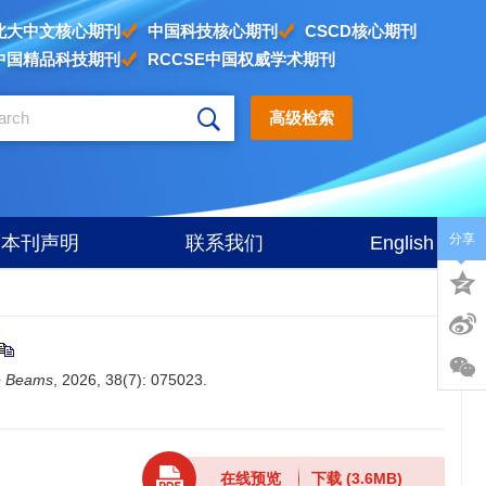
北大中文核心期刊
中国科技核心期刊
CSCD核心期刊
中国精品科技期刊
RCCSE中国权威学术期刊
高级检索
分享
本刊声明
联系我们
English
le Beams
, 2026, 38(7): 075023.
在线预览
下载
(3.6MB)