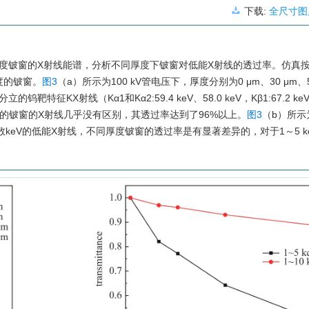
下载:
全尺寸图
同厚度铍窗的X射线能谱，分析不同厚度下铍窗对低能X射线的透过率。仿真
度的铍窗。
图3
（a）所示为100 kV管电压下，厚度分别为0 μm、30 μm、5
征KX射线（Kα1和Kα2:59.4 keV、58.0 keV，Kβ1:67.2 k
同厚度的铍窗的X射线几乎没有区别，其透过率达到了96%以上。
图3
（b）所示
对于数keV的低能X射线，不同厚度铍窗的透过率是有显著差异的，对于1～5 k