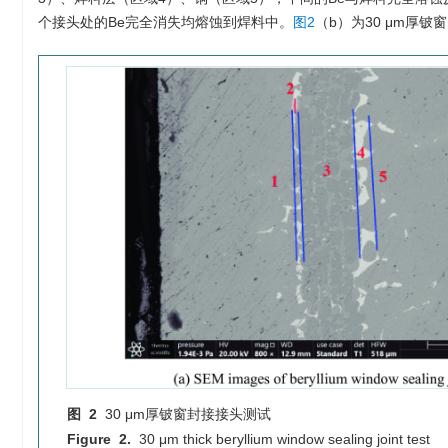
个接头处的Be完全消失均熔蚀到焊料中。
图2
（b）为30 μm厚铍
图 2
30 μm厚铍窗封接接头测试
Figure 2.
30 μm thick beryllium window sealing joint test