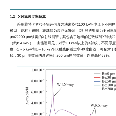
1.3 X射线透过率仿真
采用蒙特卡罗粒子输运仿真方法来模拟100 kV管电压下不
模型，靶材为钨靶、靶基底为高纯无氧铜，X射线透射窗为不同厚
μm和200 μm铍窗的X射线能谱，其包含了连续的轫致辐射X射线和分立的钨靶特
（约8.4 keV），由能谱可见，对于10 keV以上的X射线，不
度下1～5 keV和1～10 keV的X射线的透过率-厚度曲线，可见
线，30 μm厚铍窗的透过率比200 μm厚的铍窗可以提高约67%。