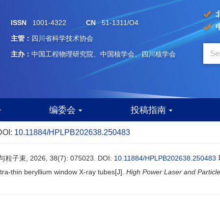
ISSN
1001-4322
CN
51-1311/O4
主管：
四川省科学技术协会
主办：
中国工程物理研究院、中国核学会、四川核学会
编委会
投稿指南
DOI:
10.11884/HPLPB202638.250483
, 2026, 38(7): 075023.
DOI:
10.11884/HPLPB202638.250483
tra-thin beryllium window X-ray tubes[J].
High Power Laser and Partic