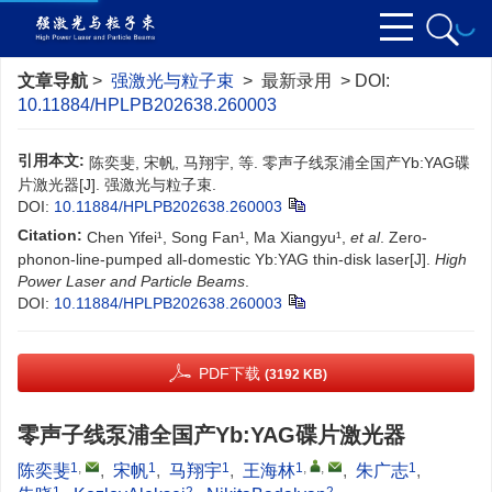
文章导航
>
强激光与粒子束
> 最新录用 > DOI:
10.11884/HPLPB202638.260003
引用本文:
陈奕斐, 宋帆, 马翔宇, 等. 零声子线泵浦全国产Yb:YAG碟
片激光器[J]. 强激光与粒子束.
DOI:
10.11884/HPLPB202638.260003
Citation:
Chen Yifei¹, Song Fan¹, Ma Xiangyu¹,
et al
. Zero-
phonon-line-pumped all-domestic Yb:YAG thin-disk laser[J].
High
Power Laser and Particle Beams
.
DOI:
10.11884/HPLPB202638.260003
PDF下载
(3192 KB)
零声子线泵浦全国产Yb:YAG碟片激光器
1
,
1
1
1
,
,
1
陈奕斐
,
宋帆
,
马翔宇
,
王海林
,
朱广志
,
1
2
2