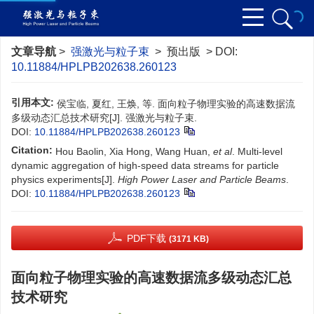
文章导航
>
强激光与粒子束
> 预出版 > DOI:
10.11884/HPLPB202638.260123
引用本文:
侯宝临, 夏红, 王焕, 等. 面向粒子物理实验的高速数据流
多级动态汇总技术研究[J]. 强激光与粒子束.
DOI:
10.11884/HPLPB202638.260123
Citation:
Hou Baolin, Xia Hong, Wang Huan,
et al
. Multi-level
dynamic aggregation of high-speed data streams for particle
physics experiments[J].
High Power Laser and Particle Beams
.
DOI:
10.11884/HPLPB202638.260123
PDF下载
(3171 KB)
面向粒子物理实验的高速数据流多级动态汇总
技术研究