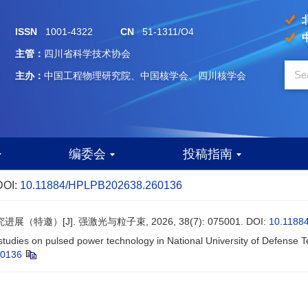
ISSN
1001-4322
CN
51-1311/O4
主管：
四川省科学技术协会
主办：
中国工程物理研究院、中国核学会、四川核学会
编委会
投稿指南
DOI:
10.11884/HPLPB202638.260136
特邀）[J]. 强激光与粒子束, 2026, 38(7): 075001.
DOI:
10.1188
studies on pulsed power technology in National University of Defense T
60136