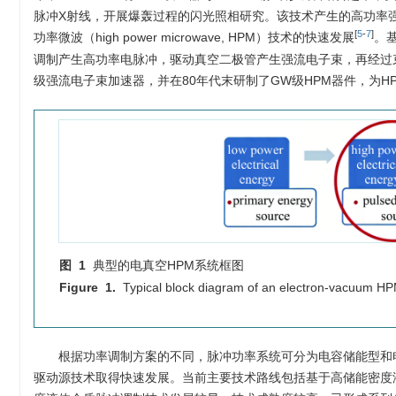
脉冲X射线，开展爆轰过程的闪光照相研究。该技术产生的高功率
[
5
-
7
]
功率微波（high power microwave, HPM）技术的快速发展
。
调制产生高功率电脉冲，驱动真空二极管产生强流电子束，再经过束波
级强流电子束加速器，并在80年代末研制了GW级HPM器件，为
图 1
典型的电真空HPM系统框图
Figure 1.
Typical block diagram of an electron-vacuum H
根据功率调制方案的不同，脉冲功率系统可分为电容储能型和
驱动源技术取得快速发展。当前主要技术路线包括基于高储能密度液