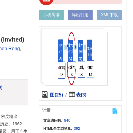
手机阅读
导出引用
XML下载
(invited)
hen Rong
,
0)
图(25)
/
表(3)
计量
量密度输出
文章访问数:
840
史。1962
HTML全文浏览量:
392
个数量级，用于产生