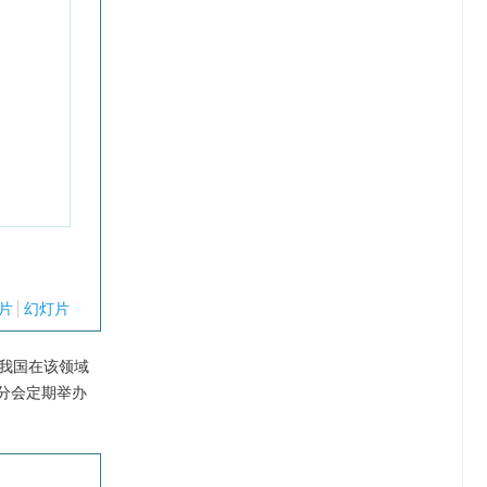
片
幻灯片
我国在该领域
分会定期举办