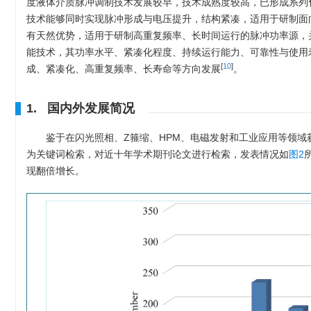
度液体介质脉冲调制技术发展较早，技术成熟度较高，已形成系列化
技术能够同时实现脉冲形成与电压提升，结构紧凑，适用于研制面
有天然优势，适用于研制高重复频率、长时间运行的脉冲功率源，
能技术，其功率水平、紧凑化程度、持续运行能力、可靠性与使用
[
10
]
成、紧凑化、高重复频率、长寿命等方向发展
。
1. 国内外发展简况
鉴于在闪光照相、Z箍缩、HPM、电磁发射和工业应用等领域获得
为关键词检索，对近十年学术期刊论文进行检索，发表情况如
图2
现翻倍增长。