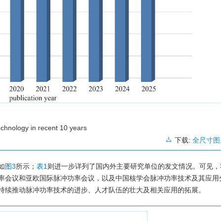
echnology in recent 10 years
下载:
全尺寸图
如
图3
所示；
表1
则进一步详列了国内外主要研究单位的发文情况。可见，
率会议和亚欧国际脉冲功率会议，以及中国核学会脉冲功率技术及其应用
持续推动脉冲功率技术的进步、人才队伍的壮大及相关应用的拓展。