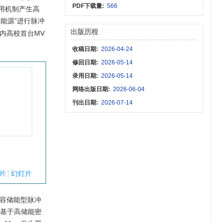
PDF下载量:
566
用机制产生高
级能源”进行脉冲
出版历程
内高校首台MV
收稿日期:
2026-04-24
修回日期:
2026-05-14
录用日期:
2026-05-14
网络出版日期:
2026-06-04
刊出日期:
2026-07-14
片
幻灯片
容储能型脉冲
，基于高储能密