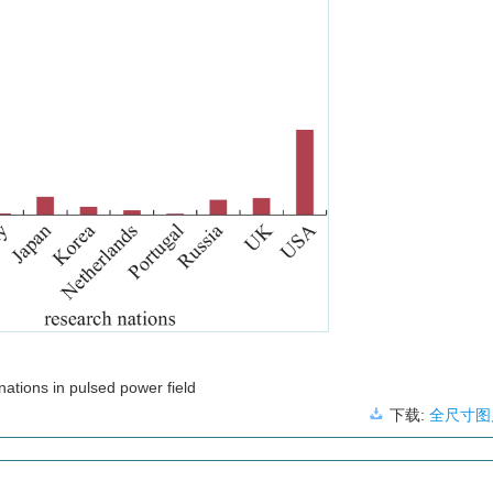
nations in pulsed power field
下载:
全尺寸图