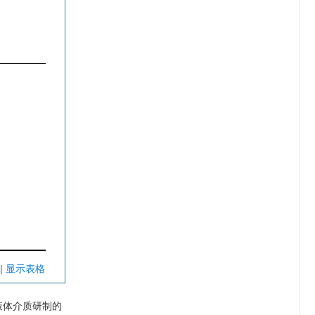
| 显示表格
液体介质研制的