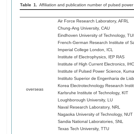
Table 1.
Affiliation and publication number of pulsed powe
Air Force Research Laboratory, AFRL
Chung-Ang University, CAU
Eindhoven University of Technology, TU
French-German Research Institute of Sa
Imperial College London, ICL
Institute of Electrophysics, IEP RAS
Institute of High Current Electronics, I
Institute of Pulsed Power Science, Kum
Instituto Superior de Engenharia de Lis
Korea Electrotechnology Research Insti
overseas
Karlsruhe Institute of Technology, KIT
Loughborough University, LU
Naval Research Laboratory, NRL
Nagaoka University of Technology, NUT
Sandia National Laboratories, SNL
Texas Tech University, TTU