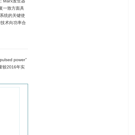
Marx发生器
复一致方面具
系统的关键使
M技术向功率合
d power”
较2016年实