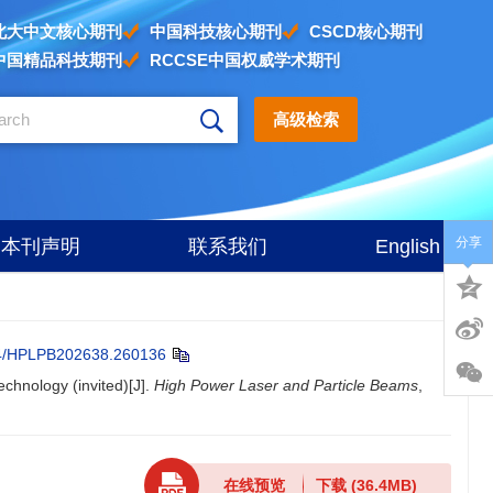
北大中文核心期刊
中国科技核心期刊
CSCD核心期刊
中国精品科技期刊
RCCSE中国权威学术期刊
高级检索
分享
本刊声明
联系我们
English
4/HPLPB202638.260136
echnology (invited)[J].
High Power Laser and Particle Beams
,
在线预览
下载
(36.4MB)