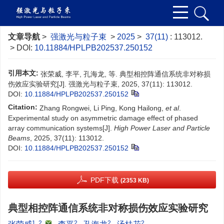
文章导航
>
强激光与粒子束
>
2025
>
37(11)
: 113012.
> DOI:
10.11884/HPLPB202537.250152
引用本文:
张荣威, 李平, 孔海龙, 等. 典型相控阵通信系统非对称损
伤效应实验研究[J]. 强激光与粒子束, 2025, 37(11): 113012.
DOI:
10.11884/HPLPB202537.250152
Citation:
Zhang Rongwei, Li Ping, Kong Hailong,
et al
.
Experimental study on asymmetric damage effect of phased
array communication systems[J].
High Power Laser and Particle
Beams
, 2025, 37(11): 113012.
DOI:
10.11884/HPLPB202537.250152
PDF下载
(2353 KB)
典型相控阵通信系统非对称损伤效应实验研究
1, 2
,
2
2
2