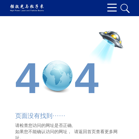
4
4
页面没有找到······
请检查您访问的网址是否正确,
如果您不能确认访问的网址， 请
返回首页
查看更多网
址。