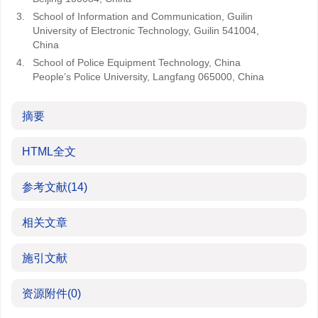
3.
School of Information and Communication, Guilin
University of Electronic Technology, Guilin 541004,
China
4.
School of Police Equipment Technology, China
People’s Police University, Langfang 065000, China
摘要
HTML全文
参考文献
(14)
相关文章
施引文献
资源附件
(0)