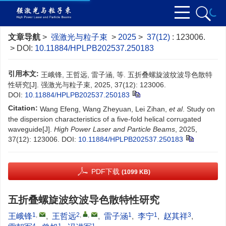
文章导航
>
强激光与粒子束
>
2025
>
37(12)
: 123006.
> DOI:
10.11884/HPLPB202537.250183
引用本文:
王峨锋, 王哲远, 雷子涵, 等. 五折叠螺旋波纹波导色散特
性研究[J]. 强激光与粒子束, 2025, 37(12): 123006.
DOI:
10.11884/HPLPB202537.250183
Citation:
Wang Efeng, Wang Zheyuan, Lei Zihan,
et al
. Study on
the dispersion characteristics of a five-fold helical corrugated
waveguide[J].
High Power Laser and Particle Beams
, 2025,
37(12): 123006.
DOI:
10.11884/HPLPB202537.250183
PDF下载
(1099 KB)
五折叠螺旋波纹波导色散特性研究
1
,
2
,
,
1
1
3
王峨锋
,
王哲远
,
雷子涵
,
李宁
,
赵其祥
,
4
1
1