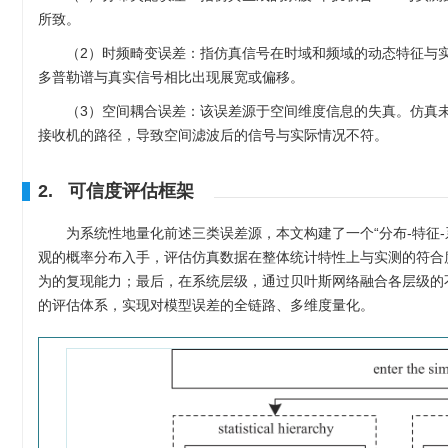
所致。
（2）时频畸变误差：指仿真信号在时域和频域的动态特征与
多普勒谱与真实信号相比出现展宽或偏移。
（3）空间耦合误差：该误差源于空间维度信息的失真。仿真
接收机的路径，导致空间滤波后的信号与实际情况不符。
2. 可信度评估框架
为系统性地量化前述三类误差源，本文构建了一个“分布-特征
观的概率分布入手，评估仿真数据在整体统计特性上与实测的符合度
为的复现能力；最后，在系统层级，通过贝叶斯网络融合各层级的
的评估体系，实现对模型误差的全链路、多维度量化。