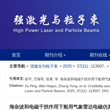
首页
期刊介绍
期刊在线
文章导航
>
强激光与粒子束
>
2025
>
37(11)
: 113007.
> 
引用本文:
徐平, 万海军, 张勇, 等. 海杂波和电磁干扰作用下船用气象雷达
Citation:
Xu Ping, Wan Haijun, Zhang Yong,
et al
. Credibility a
Laser and Particle Beams
, 2025, 37(11): 113007.
DOI
海杂波和电磁干扰作用下船用气象雷达电磁仿