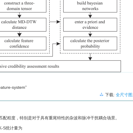
feature-system”
下载:
全尺寸图
匹配程度，特别是对于具有重尾特性的杂波和脉冲干扰耦合场景。
-S统计量为