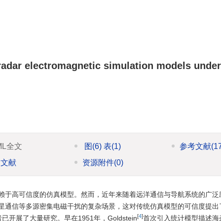
radar electromagnetic simulation models under
ML全文
图
(6)
表
(1)
参考文献
(1
引文献
资源附件
(0)
赖于高可信度的仿真模型。然而，近年来随着远洋通信与导航系统的广泛
星通信等多源密集电磁干扰的复杂场景，这对传统仿真模型的可信度提出
[
4
]
了大量研究。早在1951年，Goldstein
首次引入统计模型描述海