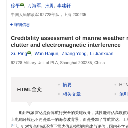
徐平
,
万海军
,
张勇
,
李建轩
中国人民解放军 92728部队，上海 200235
详细信息
Credibility assessment of marine weather 
clutter and electromagnetic interference
Xu Ping
,
Wan Haijun
,
Zhang Yong
,
Li Jianxuan
92728 Military Unit of PLA, Shanghai 200235, China
摘要
HT
HTML全文
相关文章
施
船用气象雷达是保障航行安全的关键设备，其性能评估高度依
上电磁环境已不再是单一的海杂波背景，而是叠加了导航雷达、卫
[
1
-
3
]
。针对复杂电磁环境下雷达仿真模型的构建与评估，国内外学者已开展