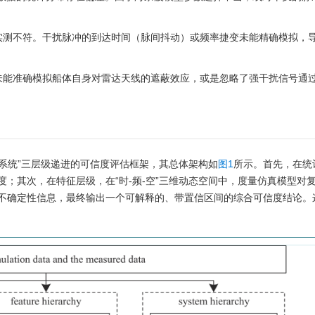
实测不符。干扰脉冲的到达时间（脉间抖动）或频率捷变未能精确模拟，
未能准确模拟船体自身对雷达天线的遮蔽效应，或是忽略了强干扰信号通
-系统”三层级递进的可信度评估框架，其总体架构如
图1
所示。首先，在统
；其次，在特征层级，在“时-频-空”三维动态空间中，度量仿真模型对
不确定性信息，最终输出一个可解释的、带置信区间的综合可信度结论。