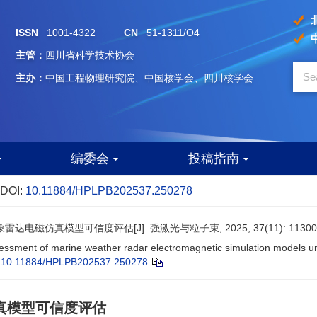
ISSN
1001-4322
CN
51-1311/O4
主管：
四川省科学技术协会
主办：
中国工程物理研究院、中国核学会、四川核学会
编委会
投稿指南
DOI:
10.11884/HPLPB202537.250278
电磁仿真模型可信度评估[J]. 强激光与粒子束, 2025, 37(11): 11300
ssessment of marine weather radar electromagnetic simulation models un
:
10.11884/HPLPB202537.250278
真模型可信度评估