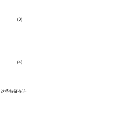
(3)
(4)
。这些特征在连