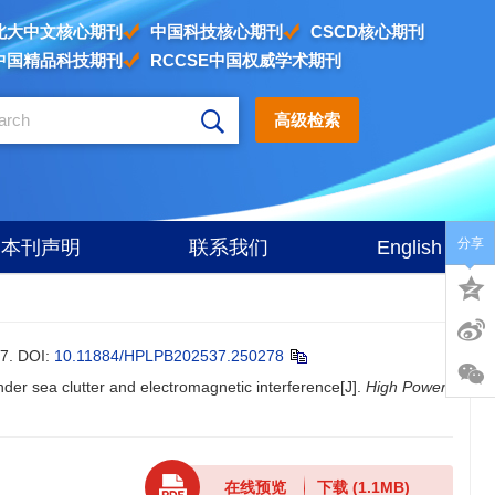
北大中文核心期刊
中国科技核心期刊
CSCD核心期刊
中国精品科技期刊
RCCSE中国权威学术期刊
高级检索
分享
本刊声明
联系我们
English
7.
DOI:
10.11884/HPLPB202537.250278
der sea clutter and electromagnetic interference[J].
High Power
在线预览
下载
(1.1MB)