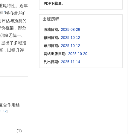
PDF下载量:
的重尾特性。近年
[
7
]
等
将传统的广
出版历程
到评估与预测的
评价框架，部分
收稿日期:
2025-08-29
仍缺乏统一、
修回日期:
2025-10-12
。提出了多域指
录用日期:
2025-10-12
新，以提升评
网络出版日期:
2025-10-20
刊出日期:
2025-11-14
复合作用结
1
-
12
]
(1)