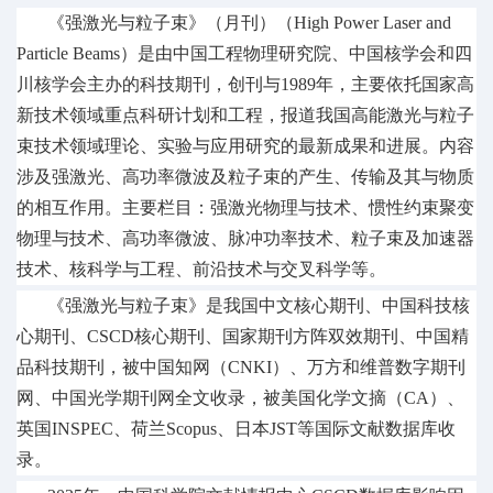
《强激光与粒子束》（月刊）（
High Power Laser and
Particle Beams）是由中国工程物理研究院、中国核学会和四
川核学会主办的科技期刊，创刊与1989年，主要依托国家高
新技术领域重点科研计划和工程，报道我国高能激光与粒子
束技术领域理论、实验与应用研究的最新成果和进展。内容
涉及强激光、高功率微波及粒子束的产生、传输及其与物质
的相互作用。主要栏目：强激光物理与技术、惯性约束聚变
物理与技术、高功率微波、脉冲功率技术、粒子束及加速器
技术、核科学与工程、前沿技术与交叉科学等。
《强激光与粒子束》是我国中文核心期刊、中国科技核
心期刊、
CSCD核心期刊、国家期刊方阵双效期刊、中国精
品科技期刊，被中国知网（CNKI）、万方和维普数字期刊
网、中国光学期刊网全文收录，被美国化学文摘（CA）、
英国INSPEC、荷兰Scopus、日本JST等国际文献数据库收
录。