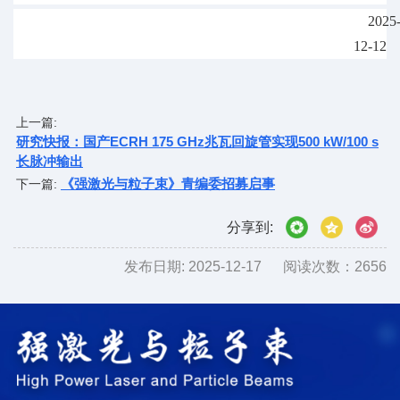
2025
12-12
上一篇:
研究快报：国产ECRH 175 GHz兆瓦回旋管实现500 kW/100 s
长脉冲输出
《强激光与粒子束》青编委招募启事
下一篇:
分享到:
发布日期:
2025-12-17
阅读次数：
2656