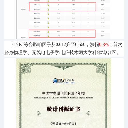
CNKI综合影响因子从0.612升至0.669，涨幅
9.3%
，
首次
跻身物理学、无线电电子学
/电信技术两大学科领域Q1区。