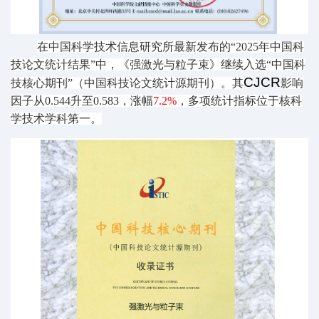
在中国科学技术信息研究所最新发布的
“2025年中国科
技论文统计结果”中，《强激光与粒子束》继续入选“中国科
CJCR
技核心期刊”（中国科技论文统计源期刊）。
其
影响
因子从
0.544升至0.583，涨幅
7.2%
，多项统计指标位于核科
学技术学科第一。