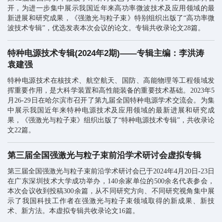
开，为进一步集中展示我国近年来高功率微波技术及应用领域的最
新进展和研究成果，《强激光与粒子束》特别组织出版了“高功率微
波技术专辑”，优选发表本次会议的论文。专辑共收录论文28篇。
特种电源技术专辑(2024年2期)——专辑主编：李洪涛
袁建强
特种电源技术在核技术、航空航天、国防、高能物理等工程领域发
挥重要作用，是大科学装置和高性能装备的重要技术基础。2023年5
月26-29日在哈尔滨市召开了第九届全国特种电源学术交流会。为集
中展示我国近年来特种电源技术及应用领域的最新进展和研究成
果，《强激光与粒子束》组织出版了“特种电源技术专辑”，共收录论
文22篇。
第三届全国强激光与粒子束前沿学术研讨会虚拟专辑
第三届全国强激光与粒子束前沿学术研讨会已于2024年4月20日-23日
在广东深圳技术大学成功举办，140余家单位的500余名代表参会，
本次会议收到投稿300余篇，从不同研究方向、不同研究视角集中展
示了我国科技工作者在强激光与粒子束领域取得的新成果、新技
术、新方法。本虚拟专辑共收录论文16篇。